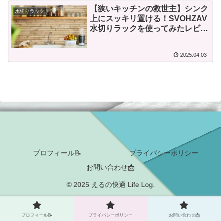
【狭いキッチンの救世主】シンク
水切りラック
上にスッキリ置ける！SVOHZAV
水切りラックを使ってみたレビュ
ー
2025.04.03
プロフィール📝
プライバシーポリシー
お問い合わせ📩
© 2025 えるの快適 Life Log.
プロフィール📝
プライバシーポリシー
お問い合わせ📩