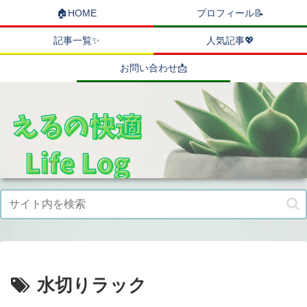
🏠HOME
プロフィール📝
記事一覧✨
人気記事💖
お問い合わせ📩
水切りラック