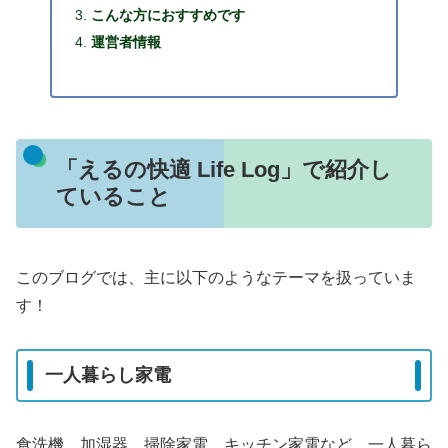
こんな方におすすめです
運営者情報
「えるの快適 Life Log」で紹介し
ていること
このブログでは、主に以下のようなテーマを扱っていま
す！
一人暮らし家電
食洗機、加湿器、掃除家電、キッチン家電など、一人暮ら