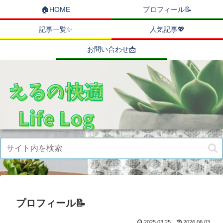
🏠HOME
プロフィール📝
記事一覧✨
人気記事💖
お問い合わせ📩
プロフィール📝
2025.03.25
2026.06.03