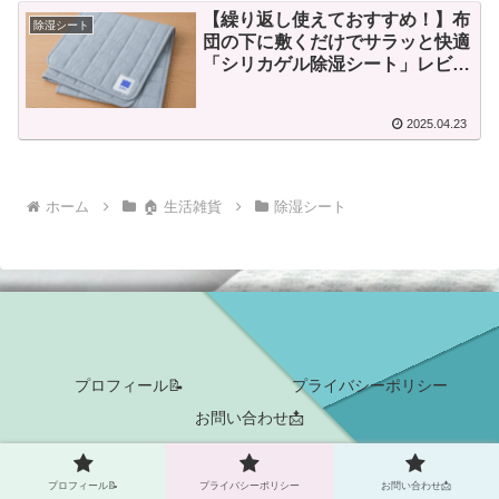
【繰り返し使えておすすめ！】布
除湿シート
団の下に敷くだけでサラッと快適
「シリカゲル除湿シート」レビュ
ー
2025.04.23
ホーム
🏠 生活雑貨
除湿シート
プロフィール📝
プライバシーポリシー
お問い合わせ📩
© 2025 えるの快適 Life Log.
プロフィール📝
プライバシーポリシー
お問い合わせ📩