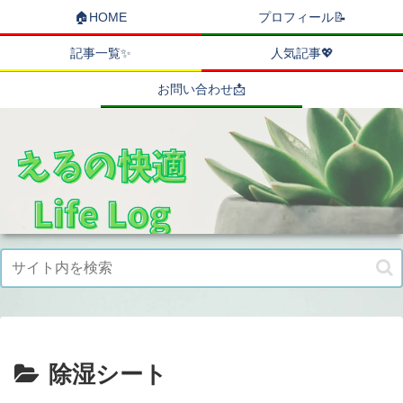
🏠HOME
プロフィール📝
記事一覧✨
人気記事💖
お問い合わせ📩
除湿シート