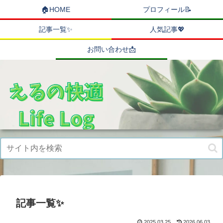
🏠HOME
プロフィール📝
記事一覧✨
人気記事💖
お問い合わせ📩
記事一覧✨
2025.03.25
2026.06.03