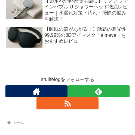
【節水×洗浄×掃除も楽に】リファ ファ
インバブル U シャワーヘッド徹底レビ
ュー｜水漏れ対策・汚れ・掃除の悩み
を解決！
【睡眠の質があがる！】話題の遮光性
99.99%の3Dアイマスク「aimeve」を
おすすめレビュー
erulifelogをフォローする
ホーム