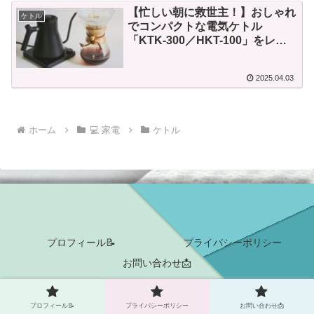
【忙しい朝に救世主！】おしゃれ
ケトル
でコンパクトな電気ケトル
「KTK-300／HKT-100」をレビ
ュー
2025.04.03
ホーム
💻 家電
ケトル
プロフィール📝
プライバシーポリシー
お問い合わせ📩
© 2025 えるの快適 Life Log.
プロフィール📝
プライバシーポリシー
お問い合わせ📩