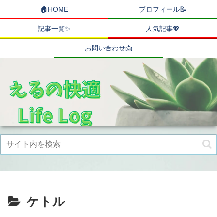
🏠HOME
プロフィール📝
記事一覧✨
人気記事💖
お問い合わせ📩
ケトル