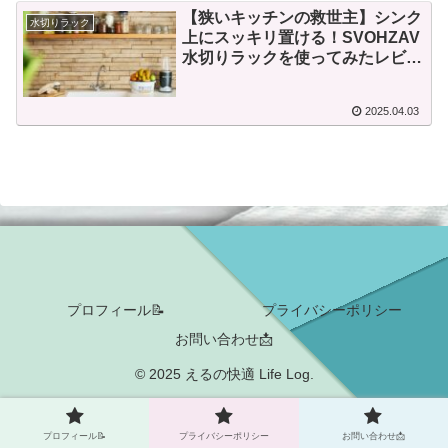
【狭いキッチンの救世主】シンク
水切りラック
上にスッキリ置ける！SVOHZAV
水切りラックを使ってみたレビュ
ー
2025.04.03
プロフィール📝
プライバシーポリシー
お問い合わせ📩
© 2025 えるの快適 Life Log.
プロフィール📝
プライバシーポリシー
お問い合わせ📩