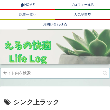
🏠HOME
プロフィール📝
記事一覧✨
人気記事💖
お問い合わせ📩
シンク上ラック