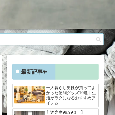
最新記事✨
一人暮らし男性が買ってよ
かった便利グッズ10選｜生
活がラクになるおすすめア
イテム
〖遮光度99.99％！〗