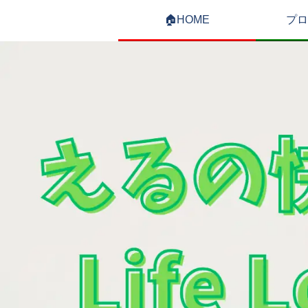
🏠HOME
プロ