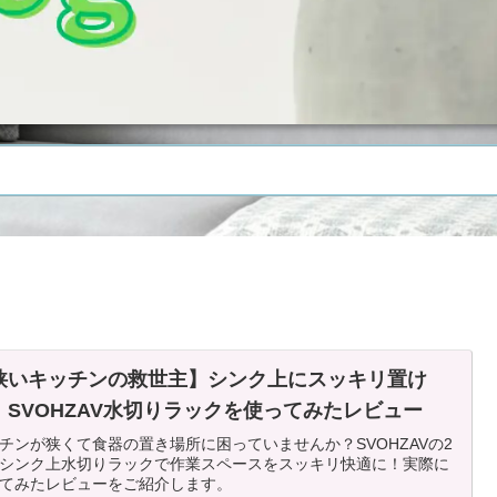
狭いキッチンの救世主】シンク上にスッキリ置け
！SVOHZAV水切りラックを使ってみたレビュー
チンが狭くて食器の置き場所に困っていませんか？SVOHZAVの2
シンク上水切りラックで作業スペースをスッキリ快適に！実際に
てみたレビューをご紹介します。